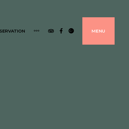
Tripadvisor
Facebook
Google
SERVATION
MENU