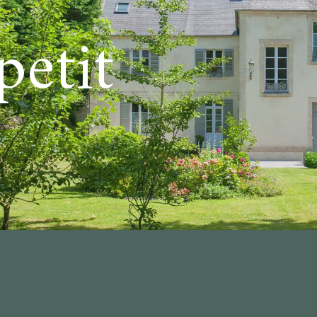
petit